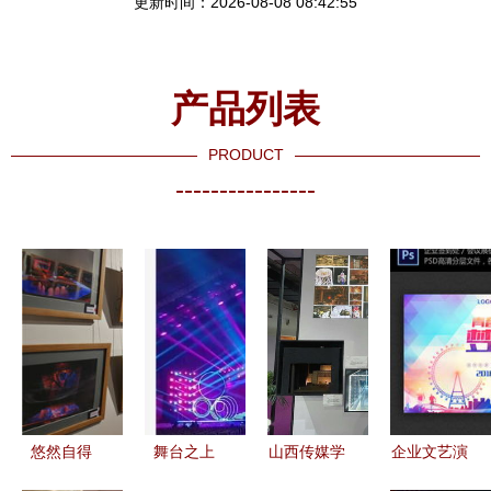
更新时间：2026-08-08 08:42:55
产品列表
PRODUCT
----------------
悠然自得
舞台之上
山西传媒学
企业文艺演
舞台造型的
展览展示、
院艺术设计
出舞台展板