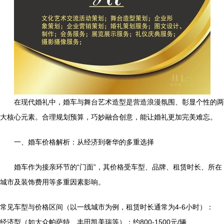
在现代婚礼中，婚车与舞台艺术造型是营造浪漫氛围、彰显个性的两
大核心元素。合理规划预算，巧妙融合创意，能让婚礼更加完美难忘。
一、婚车价格解析：从经济到奢华的多重选择
婚车作为接亲环节的“门面”，其价格受车型、品牌、租赁时长、所在
城市及装饰费用等多重因素影响。
常见车型与价格区间（以一线城市为例，租赁时长通常为4-6小时）：
经济型（如大众帕萨特、丰田凯美瑞等）：约800-1500元/辆