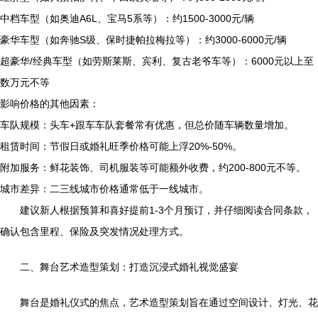
中档车型（如奥迪A6L、宝马5系等）：约1500-3000元/辆
豪华车型（如奔驰S级、保时捷帕拉梅拉等）：约3000-6000元/辆
超豪华/经典车型（如劳斯莱斯、宾利、复古老爷车等）：6000元以上至
数万元不等
影响价格的其他因素：
车队规模：头车+跟车车队套餐常有优惠，但总价随车辆数量增加。
租赁时间：节假日或婚礼旺季价格可能上浮20%-50%。
附加服务：鲜花装饰、司机服装等可能额外收费，约200-800元不等。
城市差异：二三线城市价格通常低于一线城市。
建议新人根据预算和喜好提前1-3个月预订，并仔细阅读合同条款，
确认包含里程、保险及突发情况处理方式。
二、舞台艺术造型策划：打造沉浸式婚礼视觉盛宴
舞台是婚礼仪式的焦点，艺术造型策划旨在通过空间设计、灯光、花