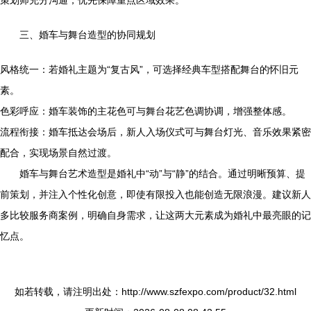
策划师充分沟通，优先保障重点区域效果。
三、婚车与舞台造型的协同规划
风格统一：若婚礼主题为“复古风”，可选择经典车型搭配舞台的怀旧元
素。
色彩呼应：婚车装饰的主花色可与舞台花艺色调协调，增强整体感。
流程衔接：婚车抵达会场后，新人入场仪式可与舞台灯光、音乐效果紧密
配合，实现场景自然过渡。
婚车与舞台艺术造型是婚礼中“动”与“静”的结合。通过明晰预算、提
前策划，并注入个性化创意，即使有限投入也能创造无限浪漫。建议新人
多比较服务商案例，明确自身需求，让这两大元素成为婚礼中最亮眼的记
忆点。
如若转载，请注明出处：http://www.szfexpo.com/product/32.html