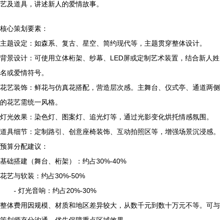
艺及道具，讲述新人的爱情故事。
核心策划要素：
主题设定：如森系、复古、星空、简约现代等，主题贯穿整体设计。
背景设计：可使用立体桁架、纱幕、LED屏或定制艺术装置，结合新人姓
名或爱情符号。
花艺装饰：鲜花与仿真花搭配，营造层次感。主舞台、仪式亭、通道两侧
的花艺需统一风格。
灯光效果：染色灯、图案灯、追光灯等，通过光影变化烘托情感氛围。
道具细节：定制路引、创意座椅装饰、互动拍照区等，增强场景沉浸感。
预算分配建议：
基础搭建（舞台、桁架）：约占30%-40%
花艺与软装：约占30%-50%
- 灯光音响：约占20%-30%
整体费用因规模、材质和地区差异较大，从数千元到数十万元不等。可与