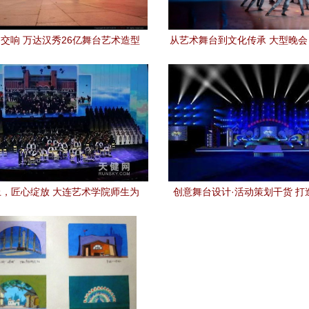
交响 万达汉秀26亿舞台艺术造型
从艺术舞台到文化传承 大型晚
策划深度解析
路》探索红色精神当代传播
，匠心绽放 大连艺术学院师生为
创意舞台设计·活动策划干货 打
人民大会堂描绘“东方美学”
点的艺术造型策略