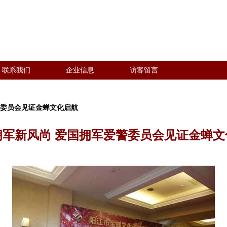
联系我们
企业信息
访客留言
警委员会见证金蝉文化启航
拥军新风尚 爱国拥军爱警委员会见证金蝉文